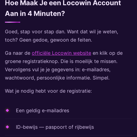
Hoe Maak Je een Locowin Account
Aan in 4 Minuten?
Goed, stap voor stap dan. Want dat wil je weten,
toch? Geen gedoe, gewoon de feiten.
Ga naar de
officiële Locowin website
en klik op de
groene registratieknop. Die is moeilijk te missen.
Vervolgens vul je je gegevens in: e-mailadres,
wachtwoord, persoonlijke informatie. Simpel.
Wat je nodig hebt voor de registratie:
Een geldig e-mailadres
ID-bewijs — paspoort of rijbewijs