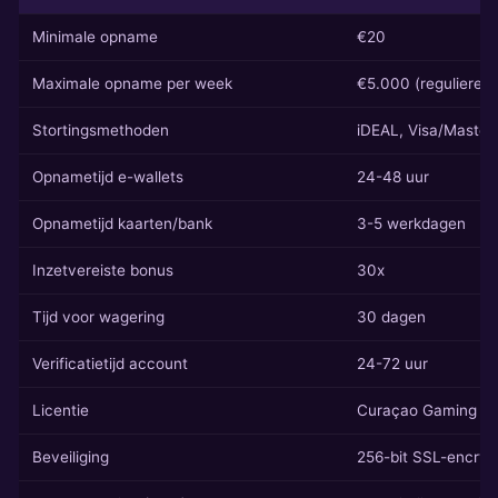
Minimale opname
€20
Maximale opname per week
€5.000 (reguliere s
Stortingsmethoden
iDEAL, Visa/Masterca
Opnametijd e-wallets
24-48 uur
Opnametijd kaarten/bank
3-5 werkdagen
Inzetvereiste bonus
30x
Tijd voor wagering
30 dagen
Verificatietijd account
24-72 uur
Licentie
Curaçao Gaming Au
Beveiliging
256-bit SSL-encryp