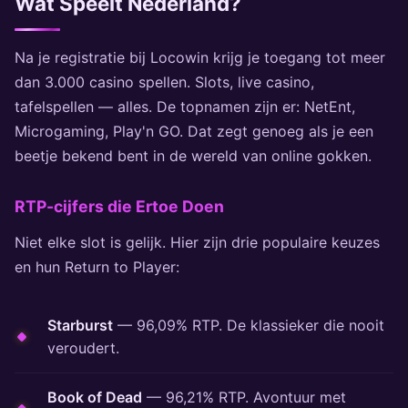
Wat Speelt Nederland?
Na je registratie bij Locowin krijg je toegang tot meer
dan 3.000 casino spellen. Slots, live casino,
tafelspellen — alles. De topnamen zijn er: NetEnt,
Microgaming, Play'n GO. Dat zegt genoeg als je een
beetje bekend bent in de wereld van online gokken.
RTP-cijfers die Ertoe Doen
Niet elke slot is gelijk. Hier zijn drie populaire keuzes
en hun Return to Player:
Starburst
— 96,09% RTP. De klassieker die nooit
veroudert.
Book of Dead
— 96,21% RTP. Avontuur met