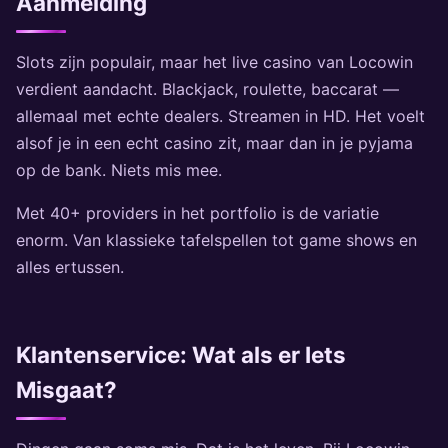
Aanmelding
Slots zijn populair, maar het live casino van Locowin
verdient aandacht. Blackjack, roulette, baccarat —
allemaal met echte dealers. Streamen in HD. Het voelt
alsof je in een echt casino zit, maar dan in je pyjama
op de bank. Niets mis mee.
Met 40+ providers in het portfolio is de variatie
enorm. Van klassieke tafelspellen tot game shows en
alles ertussen.
Klantenservice: Wat als er Iets
Misgaat?