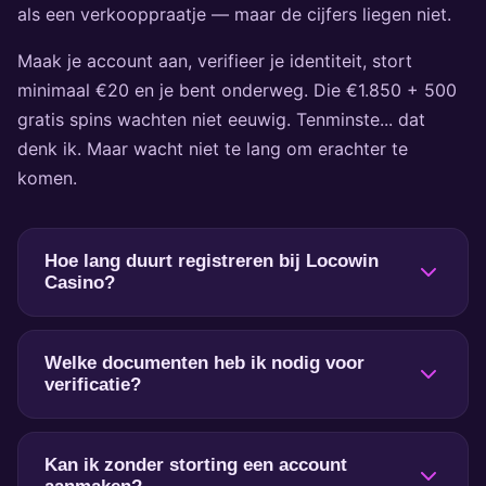
als een verkooppraatje — maar de cijfers liegen niet.
Maak je account aan, verifieer je identiteit, stort
minimaal €20 en je bent onderweg. Die €1.850 + 500
gratis spins wachten niet eeuwig. Tenminste... dat
denk ik. Maar wacht niet te lang om erachter te
komen.
Hoe lang duurt registreren bij Locowin
Casino?
Het hele proces neemt ongeveer 4 minuten in
beslag. Je vult je e-mailadres in, kiest een
Welke documenten heb ik nodig voor
verificatie?
wachtwoord en voert enkele basisgegevens in.
Direct na voltooiing kun je storten en spelen met
Je hebt een geldig identiteitsbewijs nodig zoals
de welkomstbonus van tot €1.850 + 500 gratis
een paspoort of rijbewijs. Daarnaast vraagt het
Kan ik zonder storting een account
spins.