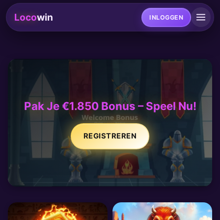
Loco
win
INLOGGEN
Pak Je €1.850 Bonus – Speel Nu!
REGISTREREN