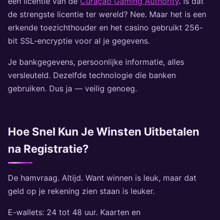
een licentie van de
Curaçao Gaming Authority
. Is dat
de strengste licentie ter wereld? Nee. Maar het is een
erkende toezichthouder en het casino gebruikt 256-
bit SSL-encryptie voor al je gegevens.
Je bankgegevens, persoonlijke informatie, alles
versleuteld. Dezelfde technologie die banken
gebruiken. Dus ja — veilig genoeg.
Hoe Snel Kun Je Winsten Uitbetalen
na Registratie?
De hamvraag. Altijd. Want winnen is leuk, maar dat
geld op je rekening zien staan is leuker.
E-wallets: 24 tot 48 uur. Kaarten en