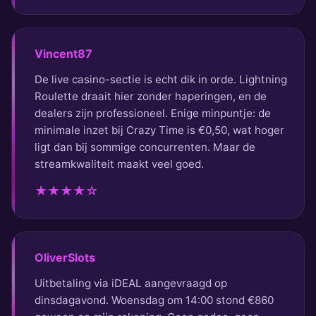
Vincent87
De live casino-sectie is echt dik in orde. Lightning
Roulette draait hier zonder haperingen, en de
dealers zijn professioneel. Enige minpuntje: de
minimale inzet bij Crazy Time is €0,50, wat hoger
ligt dan bij sommige concurrenten. Maar de
streamkwaliteit maakt veel goed.
★★★★☆
OliverSlots
Uitbetaling via iDEAL aangevraagd op
dinsdagavond. Woensdag om 14:00 stond €860