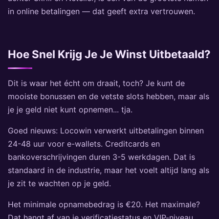
in online betalingen — dat geeft extra vertrouwen.
Hoe Snel Krijg Je Je Winst Uitbetaald?
Dit is waar het écht om draait, toch? Je kunt de
mooiste bonussen en de vetste slots hebben, maar als
je je geld niet kunt opnemen... tja.
Goed nieuws: Locowin verwerkt uitbetalingen binnen
24-48 uur voor e-wallets. Creditcards en
bankoverschrijvingen duren 3-5 werkdagen. Dat is
standaard in de industrie, maar het voelt altijd lang als
je zit te wachten op je geld.
Het minimale opnamebedrag is €20. Het maximale?
Dat hangt af van je verificatiestatus en VIP-niveau.