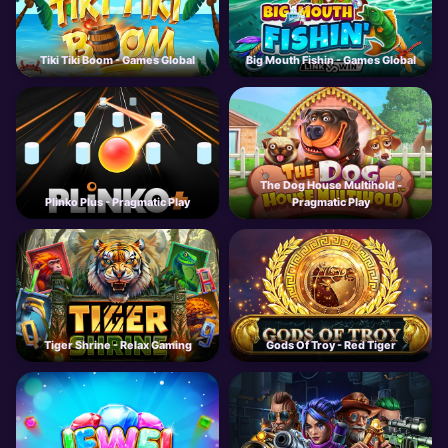
Tiki Tiki Boom - Games Global
Big Mouth Fishin - Games Global
The Dog House Multihold -
Plinko Plus - Pragmatic Play
Pragmatic Play
Tiger Shrine - Relax Gaming
Gods Of Troy - Red Tiger