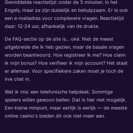
Gemiddelde reactietijd: onder de 5 minuten. In het
Engels, maar ze zijn duidelijk en behulpzaam. Er is ook
een e-mailadres voor complexere vragen. Reactietijd
daar: 12-24 uur, afhankelijk van de drukte.
De FAQ-sectie op de site is... oké. Niet de meest
uitgebreide die ik heb gezien, maar de basale vragen
worden beantwoord. Hoe registreer ik me? Hoe claim
ik mijn bonus? Hoe verifieer ik mijn account? Het staat
er allemaal. Voor specifiekere zaken moet je toch de
live chat in.
Wat ik mis: een telefonische helpdesk. Sommige
spelers willen gewoon bellen. Dat is hier niet mogelijk.
Een kleine minpunt, maar eerlijk is eerlijk — de meeste
online casino's bieden dit ook niet meer aan.