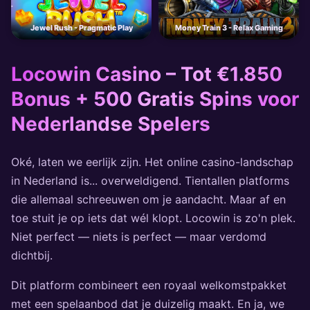
Jewel Rush - Pragmatic Play
Money Train 3 - Relax Gaming
Locowin Casino – Tot €1.850
Bonus + 500 Gratis Spins voor
Nederlandse Spelers
Oké, laten we eerlijk zijn. Het online casino-landschap
in Nederland is... overweldigend. Tientallen platforms
die allemaal schreeuwen om je aandacht. Maar af en
toe stuit je op iets dat wél klopt. Locowin is zo'n plek.
Niet perfect — niets is perfect — maar verdomd
dichtbij.
Dit platform combineert een royaal welkomstpakket
met een spelaanbod dat je duizelig maakt. En ja, we