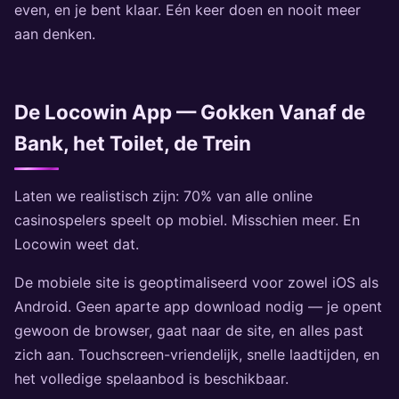
even, en je bent klaar. Eén keer doen en nooit meer
aan denken.
De Locowin App — Gokken Vanaf de
Bank, het Toilet, de Trein
Laten we realistisch zijn: 70% van alle online
casinospelers speelt op mobiel. Misschien meer. En
Locowin weet dat.
De mobiele site is geoptimaliseerd voor zowel iOS als
Android. Geen aparte app download nodig — je opent
gewoon de browser, gaat naar de site, en alles past
zich aan. Touchscreen-vriendelijk, snelle laadtijden, en
het volledige spelaanbod is beschikbaar.