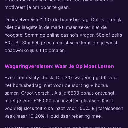
motiveert je om door te gaan.
De inzetvereiste? 30x de bonusbedrag. Dat is... eerlijk.
Niet de laagste in de markt, maar zeker niet de
hoogste. Sommige online casino's vragen 50x of zelfs
60x. Bij 30x heb je een realistische kans om je winst
daadwerkelijk uit te betalen.
Wageringvereisten: Waar Je Op Moet Letten
Even een reality check. Die 30x wagering geldt voor
het bonusbedrag, niet voor de storting + bonus
samen. Groot verschil. Als je €500 bonus ontvangt,
moet je voor €15.000 aan inzetten plaatsen. Klinkt
veel? Bij slots telt elke inzet voor 100%. Bij tafelspellen
vaak maar 10-20%. Houd daar rekening mee.