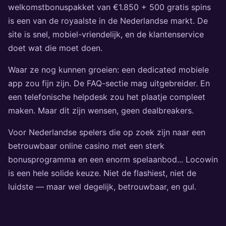
welkomstbonuspakket van €1.850 + 500 gratis spins
is een van de royaalste in de Nederlandse markt. De
site is snel, mobiel-vriendelijk, en de klantenservice
doet wat die moet doen.
Waar ze nog kunnen groeien: een dedicated mobiele
app zou fijn zijn. De FAQ-sectie mag uitgebreider. En
een telefonische helpdesk zou het plaatje compleet
maken. Maar dit zijn wensen, geen dealbreakers.
Voor Nederlandse spelers die op zoek zijn naar een
betrouwbaar online casino met een sterk
bonusprogramma en een enorm spelaanbod... Locowin
is een hele solide keuze. Niet de flashiest, niet de
luidste — maar wel degelijk, betrouwbaar, en gul.